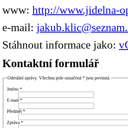
www:
http://www.jidelna-o
e-mail:
jakub.klic@seznam.
Stáhnout informace jako:
v
Kontaktní formulář
Odeslání zprávy. Všechna pole označená * jsou povinná.
Jméno
*
E-mail
*
Předmět
*
Zpráva
*