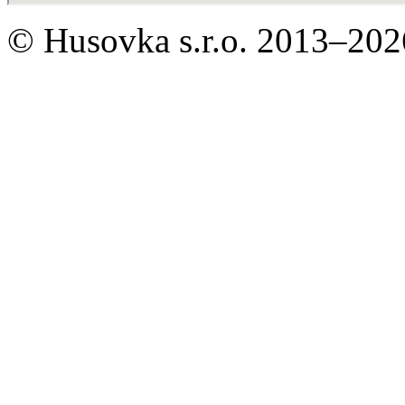
© Husovka s.r.o. 2013–20