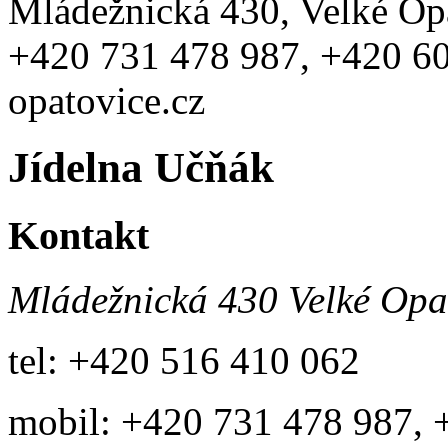
Mládežnická 430, Velké Opa
+420 731 478 987, +420 60
opatovice.cz
Jídelna Učňák
Kontakt
Mládežnická 430
Velké Opa
tel: +420 516 410 062
mobil: +420 731 478 987, 