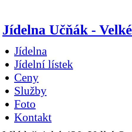
Jídelna Učňák - Velk
Jídelna
Jídelní lístek
Ceny
Služby
Foto
Kontakt